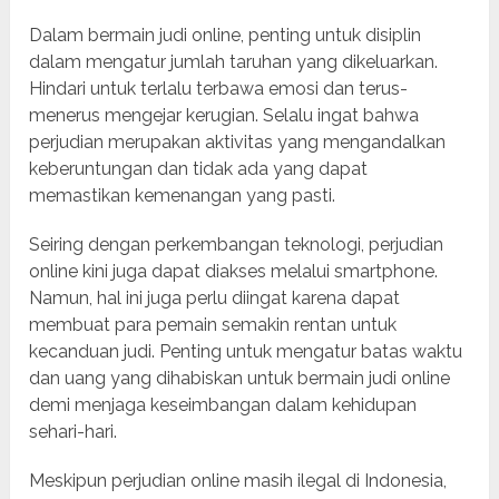
Dalam bermain judi online, penting untuk disiplin
dalam mengatur jumlah taruhan yang dikeluarkan.
Hindari untuk terlalu terbawa emosi dan terus-
menerus mengejar kerugian. Selalu ingat bahwa
perjudian merupakan aktivitas yang mengandalkan
keberuntungan dan tidak ada yang dapat
memastikan kemenangan yang pasti.
Seiring dengan perkembangan teknologi, perjudian
online kini juga dapat diakses melalui smartphone.
Namun, hal ini juga perlu diingat karena dapat
membuat para pemain semakin rentan untuk
kecanduan judi. Penting untuk mengatur batas waktu
dan uang yang dihabiskan untuk bermain judi online
demi menjaga keseimbangan dalam kehidupan
sehari-hari.
Meskipun perjudian online masih ilegal di Indonesia,