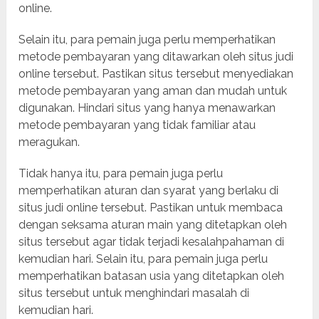
online.
Selain itu, para pemain juga perlu memperhatikan
metode pembayaran yang ditawarkan oleh situs judi
online tersebut. Pastikan situs tersebut menyediakan
metode pembayaran yang aman dan mudah untuk
digunakan. Hindari situs yang hanya menawarkan
metode pembayaran yang tidak familiar atau
meragukan.
Tidak hanya itu, para pemain juga perlu
memperhatikan aturan dan syarat yang berlaku di
situs judi online tersebut. Pastikan untuk membaca
dengan seksama aturan main yang ditetapkan oleh
situs tersebut agar tidak terjadi kesalahpahaman di
kemudian hari. Selain itu, para pemain juga perlu
memperhatikan batasan usia yang ditetapkan oleh
situs tersebut untuk menghindari masalah di
kemudian hari.