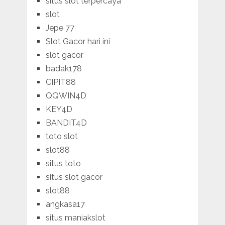
situs slot terpercaya
slot
Jepe 77
Slot Gacor hari ini
slot gacor
badak178
CIPIT88
QQWIN4D
KEY4D
BANDIT4D
toto slot
slot88
situs toto
situs slot gacor
slot88
angkasa17
situs maniakslot